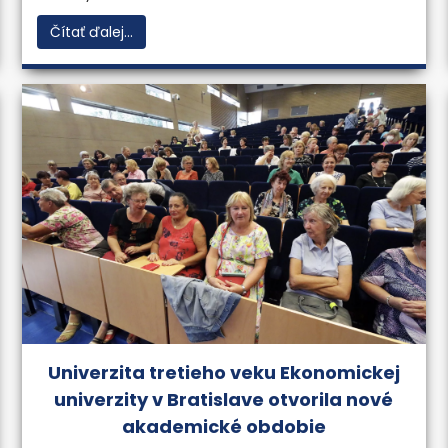
Čítať ďalej...
Univerzita tretieho veku Ekonomickej
univerzity v Bratislave otvorila nové
akademické obdobie