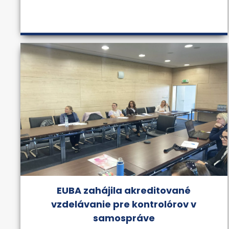
EUBA zahájila akreditované
vzdelávanie pre kontrolórov v
samospráve