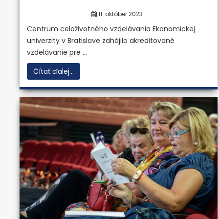
11. október 2023
Centrum celoživotného vzdelávania Ekonomickej
univerzity v Bratislave zahájilo akreditované
vzdelávanie pre ...
Čítať ďalej...
Znalecký