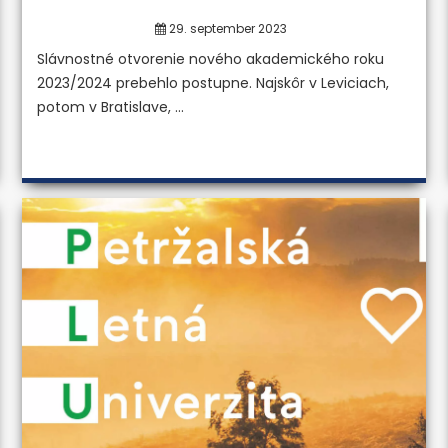
29. september 2023
Slávnostné otvorenie nového akademického roku
2023/2024 prebehlo postupne. Najskôr v Leviciach,
potom v Bratislave, ...
 ústav