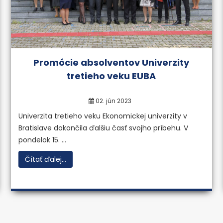
Promócie absolventov Univerzity
tretieho veku EUBA
02. jún 2023
Univerzita tretieho veku Ekonomickej univerzity v
Bratislave dokončila ďalšiu časť svojho príbehu. V
pondelok 15. ...
Čítať ďalej...