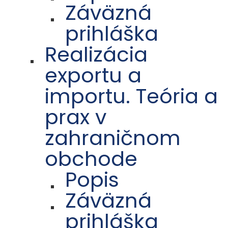
Záväzná
prihláška
Realizácia
exportu a
importu. Teória a
prax v
zahraničnom
obchode
Popis
Záväzná
prihláška