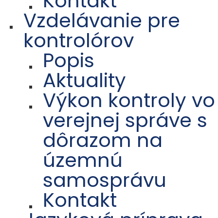
Kontakt
Vzdelávanie pre
kontrolórov
Popis
Aktuality
Výkon kontroly vo
verejnej správe s
dôrazom na
územnú
samosprávu
Kontakt