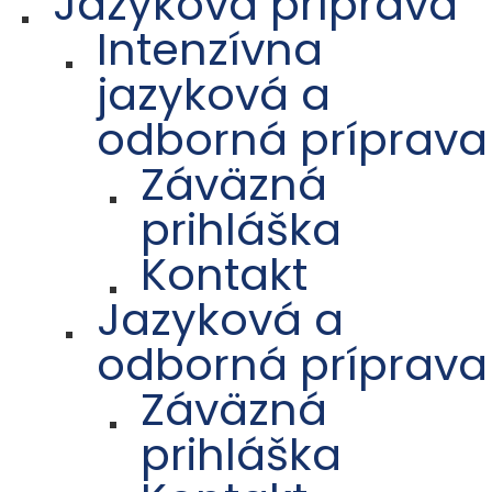
Jazyková príprava
Intenzívna
jazyková a
odborná príprava
Záväzná
prihláška
Kontakt
Jazyková a
odborná príprava
Záväzná
prihláška