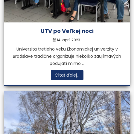
UTV po Veľkej noci
14. apríl 2023
Univerzita tretieho veku Ekonomickej univerzity v
Bratislave tradične organizuje niekoľko zaujímavých
podujatí mimo ...
Čítať ďalej...