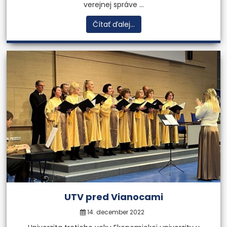
verejnej správe ...
Čítať ďalej...
UTV pred Vianocami
14. december 2022