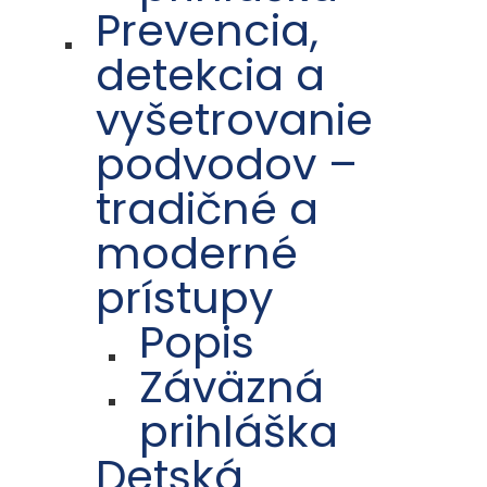
Prevencia,
detekcia a
vyšetrovanie
podvodov –
tradičné a
moderné
prístupy
Popis
Záväzná
prihláška
Detská