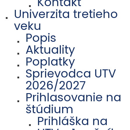
Kontakt
Univerzita tretieho
veku
Popis
Aktuality
Poplatky
Sprievodca UTV
2026/2027
Prihlasovanie na
štúdium
Prihláška na