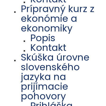
Prípravný kurz z
ekonómie a
ekonomiky
Popis
Kontakt
Skúška úrovne
slovenského
jazyka na
prijímacie
pohovory
Prihláška