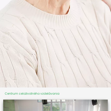
Centrum celoživotného vzdelávania