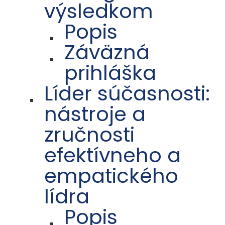
výsledkom
Popis
Záväzná
prihláška
Líder súčasnosti:
nástroje a
zručnosti
efektívneho a
empatického
lídra
Popis