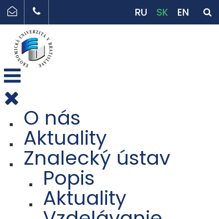
RU
SK
EN
O nás
Aktuality
Znalecký ústav
Popis
Aktuality
Vzdelávanie