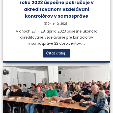
roku 2023 úspešne pokračuje v
akreditovanom vzdelávaní
kontrolórov v samospráve
04. máj 2023
V dňoch 27. - 28. apríla 2023 úspešne ukončilo
akreditované vzdelávanie pre kontrolórov
v samospráve 22 absolventov. ...
Čítať ďalej...