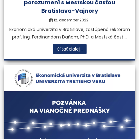
porozumení s Mestskou časťou
Bratislava-Vajnory
12. december 2022
Ekonomická univerzita v Bratislave, zastúpená rektorom
prof. Ing. Ferdinandom Daňom, PhD. a Mestská časť ...
Čítať ďalej...