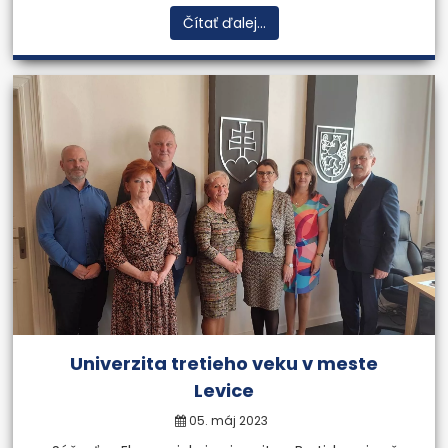
Čítať ďalej...
Univerzita tretieho veku v meste
Levice
05. máj 2023