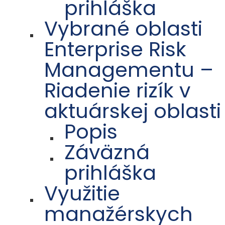
prihláška
Vybrané oblasti
Enterprise Risk
Managementu –
Riadenie rizík v
aktuárskej oblasti
Popis
Záväzná
prihláška
Využitie
manažérskych