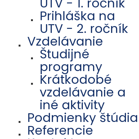
UTV - 1. ročník
Prihláška na
UTV - 2. ročník
Vzdelávanie
Študijné
programy
Krátkodobé
vzdelávanie a
iné aktivity
Podmienky štúdia
Referencie