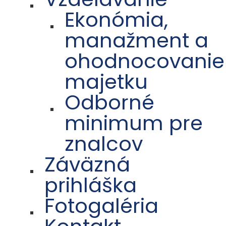
Ekonómia,
manažment a
ohodnocovanie
majetku
Odborné
minimum pre
znalcov
Záväzná
prihláška
Fotogaléria