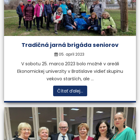
Tradičná jarná brigáda seniorov
05. apríl 2023
V sobotu 25. marca 2023 bolo možné v areáli
Ekonomickej univerzity v Bratislave vidieť skupinu
vekovo starších, ale ...
Čítať ďalej...