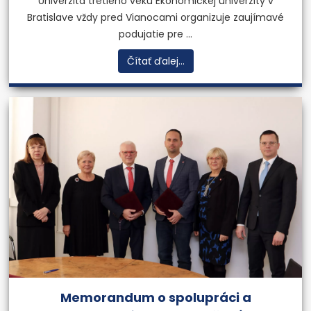
Univerzita tretieho veku Ekonomickej univerzity v
Bratislave vždy pred Vianocami organizuje zaujímavé
podujatie pre ...
Čítať ďalej...
Memorandum o spolupráci a