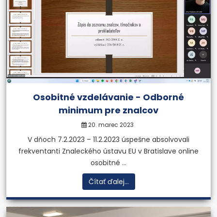
Osobitné vzdelávanie - Odborné
minimum pre znalcov
20. marec 2023
V dňoch 7.2.2023 – 11.2.2023 úspešne absolvovali
frekventanti Znaleckého ústavu EU v Bratislave online
osobitné ...
Čítať ďalej...