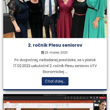
2. ročník Plesu seniorov
23. marec 2023
Po dvojročnej, nežiadanej prestávke, sa v piatok
17.02.2023 uskutočnil 2. ročník Plesu seniorov UTV
Ekonomickej ...
Čítať ďalej...