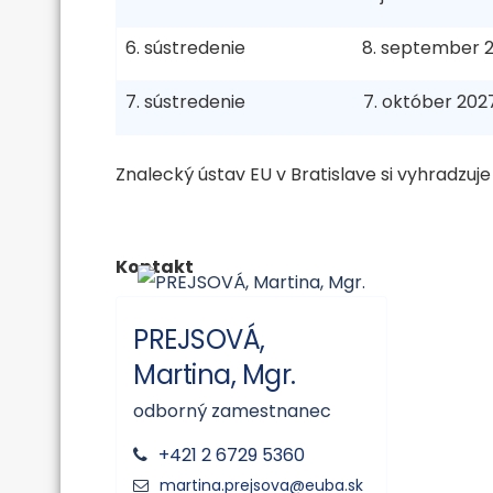
6. sústredenie
8. september 
7. sústredenie
7. október 202
Znalecký ústav EU v Bratislave si vyhradzuje
Kontakt
PREJSOVÁ,
Martina, Mgr.
odborný zamestnanec
+421 2 6729 5360