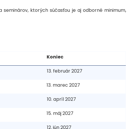
 a seminárov, ktorých súčasťou je aj odborné minimum,
Koniec
7
13. február 2027
13. marec 2027
10. apríl 2027
15. máj 2027
12. jún 2027