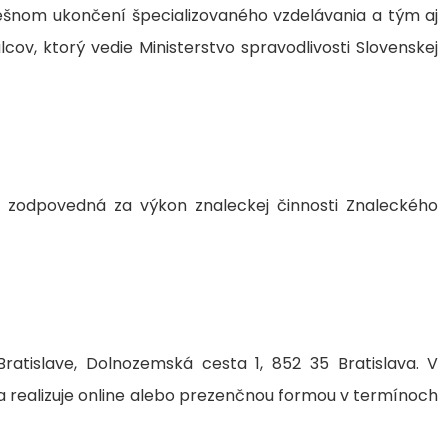
ešnom ukončení špecializovaného vzdelávania a tým aj
ov, ktorý vedie Ministerstvo spravodlivosti Slovenskej
ba zodpovedná za výkon znaleckej činnosti Znaleckého
ratislave, Dolnozemská cesta 1, 852 35 Bratislava. V
ba realizuje online alebo prezenčnou formou v termínoch