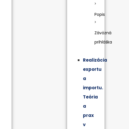
Popis
Záväzná
prihláška
Realizácia
exportu
a
importu.
Teória
a
prax
v