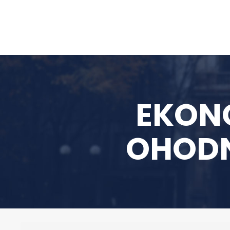
EKON
OHOD