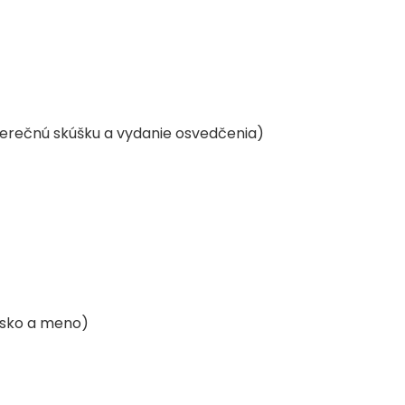
erečnú skúšku a vydanie osvedčenia)
visko a meno)