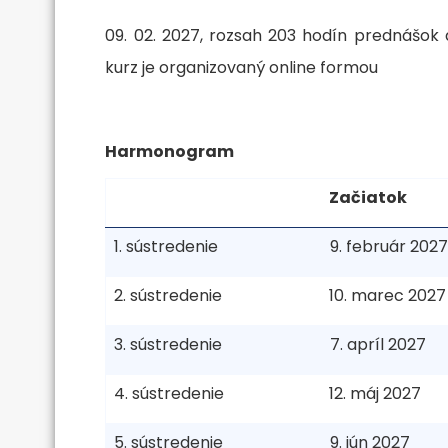
09. 02. 2027, rozsah 203 hodín prednášok
kurz je organizovaný online formou
Harmonogram
Začiatok
1. sústredenie
9. február 202
2. sústredenie
10. marec 2027
3. sústredenie
7. apríl 2027
4. sústredenie
12. máj 2027
5. sústredenie
9. jún 2027