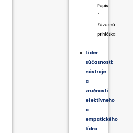
Popis
Záväzná
prihláška
Líder
súčasnosti:
nástroje
a
zručnosti
efektívneho
a
empatického
lídra