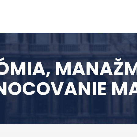
ÓMIA, MANAŽM
NOCOVANIE MA