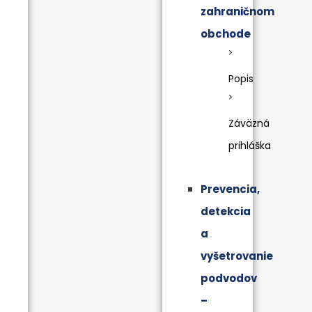
zahraničnom
obchode
Popis
Záväzná
prihláška
Prevencia,
detekcia
a
vyšetrovanie
podvodov
–