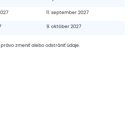
2027
11. september 2027
7
9. október 2027
 právo zmeniť alebo odstrániť údaje.