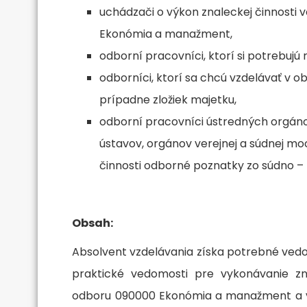
uchádzači o výkon znaleckej činnosti
Ekonómia a manažment,
odborní pracovníci, ktorí si potrebuj
odborníci, ktorí sa chcú vzdelávať v o
prípadne zložiek majetku,
odborní pracovníci ústredných orgán
ústavov, orgánov verejnej a súdnej moci
činnosti odborné poznatky zo súdno – 
Obsah:
Absolvent vzdelávania získa potrebné vedo
praktické vedomosti pre vykonávanie zn
odboru 090000 Ekonómia a manažment a v 