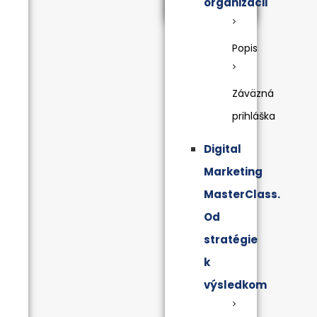
organizácii
Popis
Záväzná
prihláška
Digital
Marketing
MasterClass.
Od
stratégie
k
výsledkom