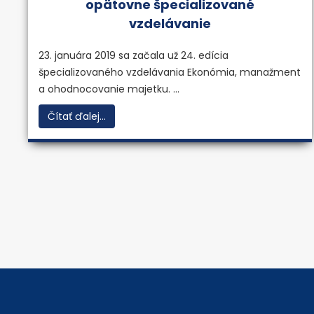
opätovne špecializované
vzdelávanie
23. januára 2019 sa začala už 24. edícia
špecializovaného vzdelávania Ekonómia, manažment
a ohodnocovanie majetku. ...
Čítať ďalej...