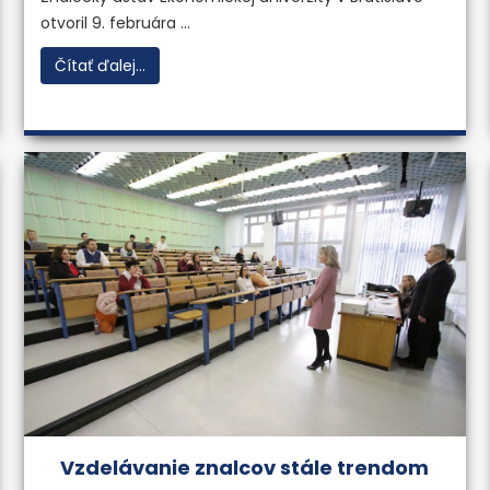
otvoril 9. februára ...
Čítať ďalej...
Vzdelávanie znalcov stále trendom