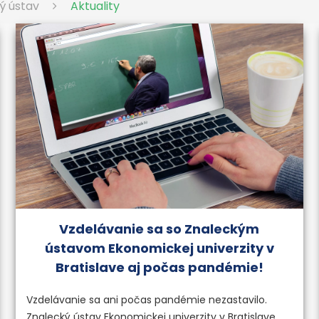
ý ústav
Aktuality
Vzdelávanie sa so Znaleckým
ústavom Ekonomickej univerzity v
Bratislave aj počas pandémie!
Vzdelávanie sa ani počas pandémie nezastavilo.
Znalecký ústav Ekonomickej univerzity v Bratislave