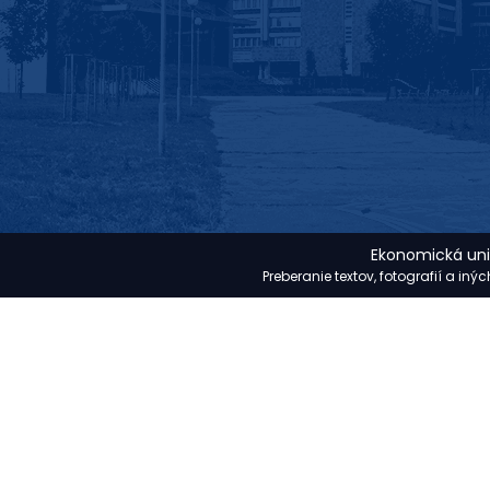
Ekonomická univ
Preberanie textov, fotografií a in