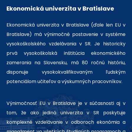
Ekonomická univerzita v Bratislave
Ekonomická univerzita v Bratislave (ďale len EU v
Bratislave) má výnimočné postavenie v systéme
vysokoškolského vzdelávania v SR. Je historicky
prvá vysokoškolská inštitúcia ekonomického
zamerania na Slovensku, má 80 ročnú históriu,
disponuje vysokokvalifikovaným ľudským
potenciálom učiteľov a výskumných pracovníkov.
Výnimočnosť EU v Bratislave je v súčasnosti aj v
tom, že ako jediná univerzita v SR poskytuje
komplexné vzdelávanie v odboroch ekonómia a
manažment vo všetkých študijných programoch a