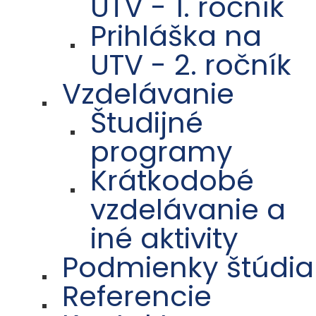
UTV - 1. ročník
Prihláška na
UTV - 2. ročník
Vzdelávanie
Študijné
programy
Krátkodobé
vzdelávanie a
iné aktivity
Podmienky štúdia
Referencie