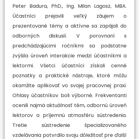
Peter Badura, PhD., Ing. Milan Lagosz, MBA.
Účastníci prejavili veľký záujem o
prezentované témy a aktívne sa zapájali do
odborných diskusií. V porovnaní s
predchádzajúcimi ročníkmi sa podstatne
zvýšila úroveň interakcie medzi účastníkmi a
lektormi. Všetci účastníci získali cenné
poznatky a praktické nástroje, ktoré môžu
okamžite aplikovať vo svojej pracovnej praxi.
Ohlasy účastníkov boli výborné. Frekventanti
ocenili najmä aktuálnosť tém, odbornú úroveň
lektorov a príjemnú atmosféru sústredenia.
Tretie sústredenie špecializovaného
vzdelávania potvrdilo svoju dôležitosť pre ďalší