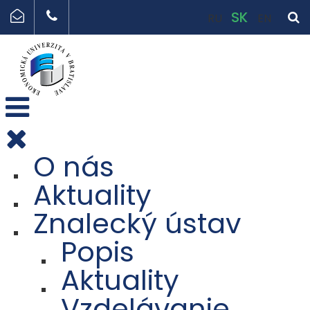
SK
RU
EN
O nás
Aktuality
Znalecký ústav
Popis
Aktuality
Vzdelávanie