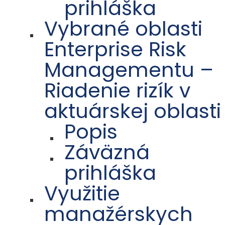
prihláška
Vybrané oblasti
Enterprise Risk
Managementu –
Riadenie rizík v
aktuárskej oblasti
Popis
Záväzná
prihláška
Využitie
manažérskych