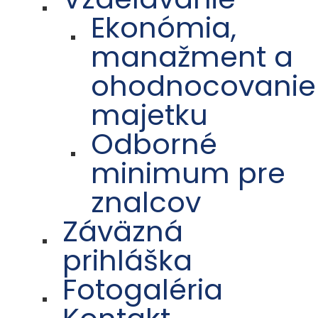
Ekonómia,
manažment a
ohodnocovanie
majetku
Odborné
minimum pre
znalcov
Záväzná
prihláška
Fotogaléria