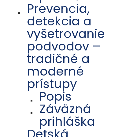
Prevencia,
detekcia a
vyšetrovanie
podvodov –
tradičné a
moderné
prístupy
Popis
Záväzná
prihláška
Detská