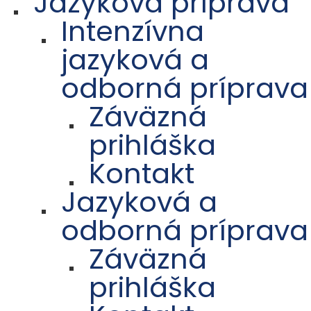
Jazyková príprava
Intenzívna
jazyková a
odborná príprava
Záväzná
prihláška
Kontakt
Jazyková a
odborná príprava
Záväzná
prihláška