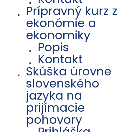
Prípravný kurz z
ekonómie a
ekonomiky
Popis
Kontakt
Skúška úrovne
slovenského
jazyka na
prijímacie
pohovory
Prihláška