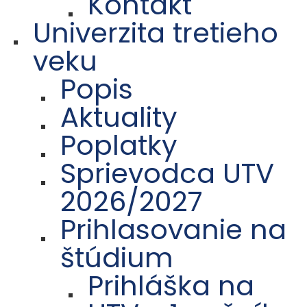
Kontakt
Univerzita tretieho
veku
Popis
Aktuality
Poplatky
Sprievodca UTV
2026/2027
Prihlasovanie na
štúdium
Prihláška na