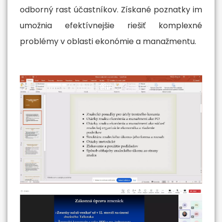
odborný rast účastníkov. Získané poznatky im
umožnia efektívnejšie riešiť komplexné
problémy v oblasti ekonómie a manažmentu.