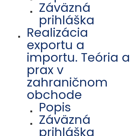
Záväzná
prihláška
Realizácia
exportu a
importu. Teória a
prax v
zahraničnom
obchode
Popis
Záväzná
prihláška