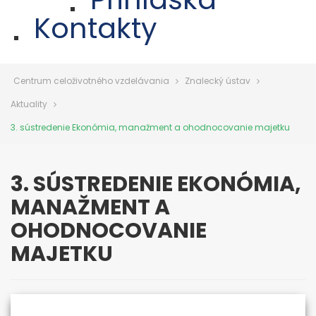
Kontakty
Centrum celoživotného vzdelávania
Znalecký ústav
Aktuality
3. sústredenie Ekonómia, manažment a ohodnocovanie majetku
3. SÚSTREDENIE EKONÓMIA,
MANAŽMENT A
OHODNOCOVANIE
MAJETKU