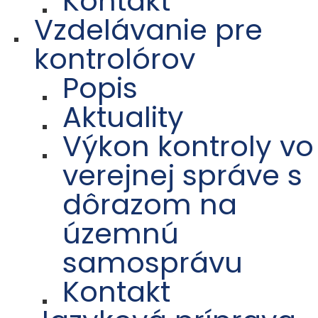
Kontakt
Vzdelávanie pre
kontrolórov
Popis
Aktuality
Výkon kontroly vo
verejnej správe s
dôrazom na
územnú
samosprávu
Kontakt