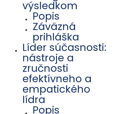
výsledkom
Popis
Záväzná
prihláška
Líder súčasnosti:
nástroje a
zručnosti
efektívneho a
empatického
lídra
Popis