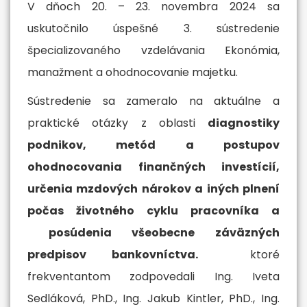
V dňoch 20. – 23. novembra 2024 sa
uskutočnilo úspešné 3. sústredenie
špecializovaného vzdelávania Ekonómia,
manažment a ohodnocovanie majetku.
Sústredenie sa zameralo na aktuálne a
praktické otázky z oblasti
diagnostiky
podnikov, metód a postupov
ohodnocovania finančných investícií,
určenia mzdových nárokov a iných plnení
počas životného cyklu pracovníka a
posúdenia všeobecne záväzných
predpisov bankovníctva.
ktoré
frekventantom zodpovedali Ing. Iveta
Sedláková, PhD., Ing. Jakub Kintler, PhD., Ing.