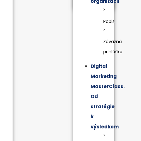
organizácii
Popis
Záväzná
prihláška
Digital
Marketing
MasterClass.
Od
stratégie
k
výsledkom