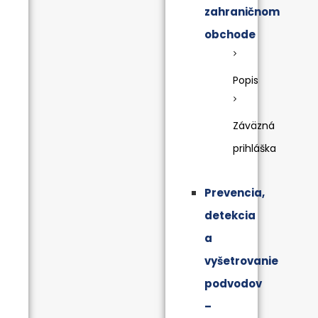
zahraničnom
obchode
Popis
Záväzná
prihláška
Prevencia,
detekcia
a
vyšetrovanie
podvodov
–