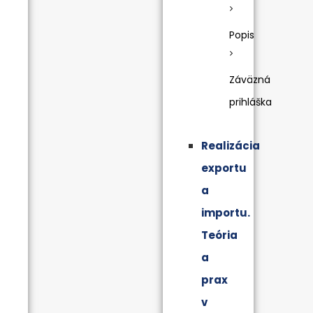
Popis
Záväzná
prihláška
Realizácia
exportu
a
importu.
Teória
a
prax
v