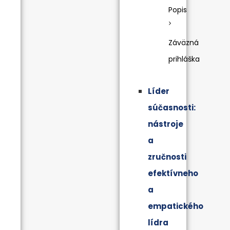
Popis
Záväzná
prihláška
Líder
súčasnosti:
nástroje
a
zručnosti
efektívneho
a
empatického
lídra