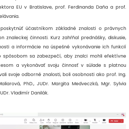
ektora EU v Bratislave, prof. Ferdinanda Daňa a prof.
elávania.
poskytnúť účastníkom základné znalosti o právnych
 znaleckej činnosti. Kurz zahŕňal prednášky, diskusie,
osti a informácie na úspešné vykonávanie ich funkcií
o spôsobom sa zabezpečí, aby znalci mohli efektívne
esom a vykonávať svoju činnosť v súlade s platnou
vali svoje odborné znalosti, boli osobnosti ako prof. Ing.
aliarová, PhD., JUDr. Margita Medveczká, Mgr. Sylvia
UDr. Vladimír Danilák.