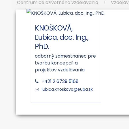
Centrum celoživotného vzdelávania
Vzdeláv
KNOŠKOVÁ,
Ľubica, doc. Ing.,
PhD.
odborný zamestnanec pre
tvorbu koncepcií a
projektov vzdelávania
+421 2 6729 5168