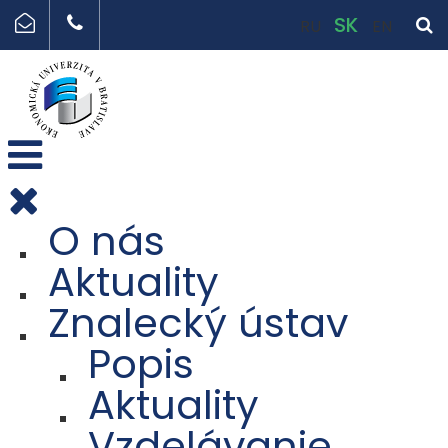
SK
RU
EN
O nás
Aktuality
Znalecký ústav
Popis
Aktuality
Vzdelávanie