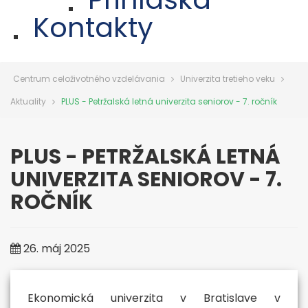
Kontakty
Centrum celoživotného vzdelávania
Univerzita tretieho veku
Aktuality
PLUS - Petržalská letná univerzita seniorov - 7. ročník
PLUS - PETRŽALSKÁ LETNÁ
UNIVERZITA SENIOROV - 7.
ROČNÍK
26. máj 2025
Ekonomická univerzita v Bratislave v