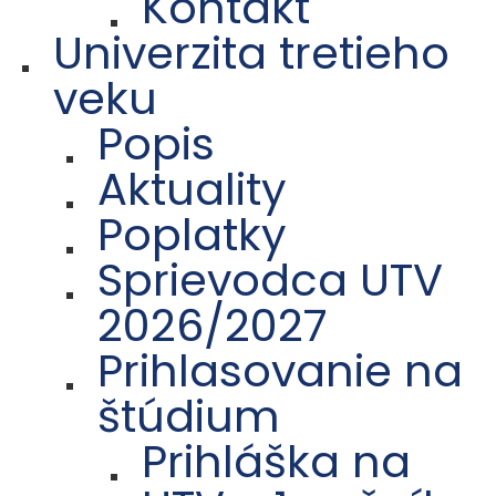
Kontakt
Univerzita tretieho
veku
Popis
Aktuality
Poplatky
Sprievodca UTV
2026/2027
Prihlasovanie na
štúdium
Prihláška na