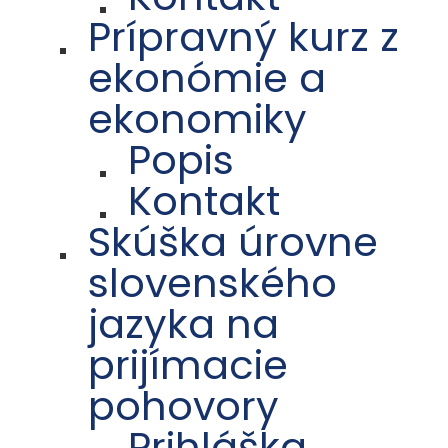
Prípravný kurz z
ekonómie a
ekonomiky
Popis
Kontakt
Skúška úrovne
slovenského
jazyka na
prijímacie
pohovory
Prihláška