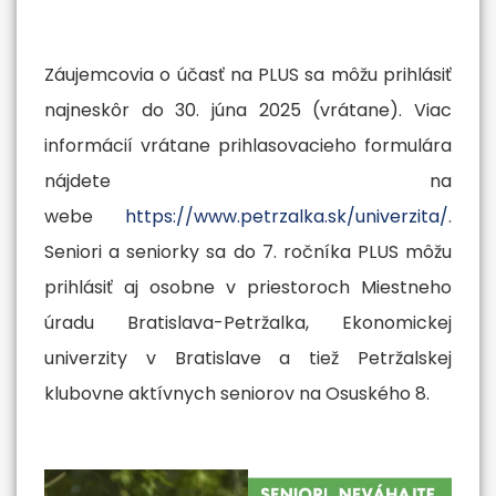
Záujemcovia o účasť na PLUS sa môžu prihlásiť
najneskôr do 30. júna 2025 (vrátane). Viac
informácií vrátane prihlasovacieho formulára
nájdete na
webe
https://www.petrzalka.sk/univerzita/
.
Seniori a seniorky sa do 7. ročníka PLUS môžu
prihlásiť aj osobne v priestoroch Miestneho
úradu Bratislava-Petržalka, Ekonomickej
univerzity v Bratislave a tiež Petržalskej
klubovne aktívnych seniorov na Osuského 8.