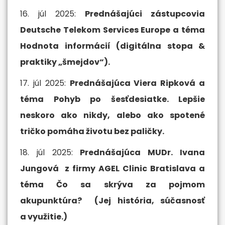
16. júl 2025:
Prednášajúci zástupcovia
Deutsche Telekom Services Europe a téma
Hodnota informácií (digitálna stopa
&
praktiky „šmejdov“).
17. júl 2025:
Prednášajúca Viera Ripková a
téma Pohyb po šesťdesiatke. Lepšie
neskoro ako nikdy, alebo ako spotené
tričko pomáha životu bez paličky.
18. júl 2025:
Prednášajúca MUDr. Ivana
Jungová z firmy AGEL Clinic Bratislava a
téma Čo sa skrýva za pojmom
akupunktúra? (Jej história, súčasnosť
a využitie.)