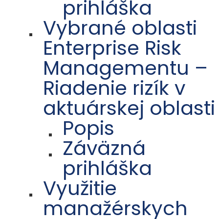
prihláška
Vybrané oblasti
Enterprise Risk
Managementu –
Riadenie rizík v
aktuárskej oblasti
Popis
Záväzná
prihláška
Využitie
manažérskych