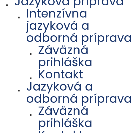
Jazyková príprava
Intenzívna
jazyková a
odborná príprava
Záväzná
prihláška
Kontakt
Jazyková a
odborná príprava
Záväzná
prihláška