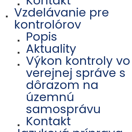
Kontakt
Vzdelávanie pre
kontrolórov
Popis
Aktuality
Výkon kontroly vo
verejnej správe s
dôrazom na
územnú
samosprávu
Kontakt