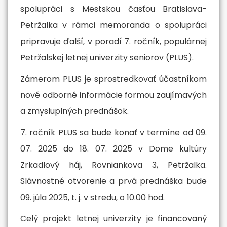
spolupráci s Mestskou časťou Bratislava-
Petržalka v rámci memoranda o spolupráci
pripravuje ďalší, v poradí 7. ročník, populárnej
Petržalskej letnej univerzity seniorov (PLUS).
Zámerom PLUS je sprostredkovať účastníkom
nové odborné informácie formou zaujímavých
a zmysluplných prednášok.
7. ročník PLUS sa bude konať v termíne od 09.
07. 2025 do 18. 07. 2025 v Dome kultúry
Zrkadlový háj, Rovniankova 3, Petržalka.
Slávnostné otvorenie a prvá prednáška bude
09. júla 2025, t. j. v stredu, o 10.00 hod.
Celý projekt letnej univerzity je financovaný