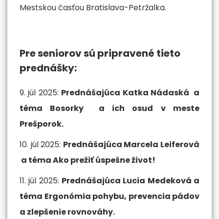
Mestskou časťou Bratislava-Petržalka.
Pre seniorov sú pripravené tieto
prednášky:
9. júl 2025:
Prednášajúca Katka Nádaská a
téma Bosorky a ich osud v meste
Prešporok.
10. júl 2025:
Prednášajúca Marcela Leiferová
a téma Ako prežiť úspešne život!
11. júl 2025:
Prednášajúca Lucia Medeková a
téma
Ergonómia pohybu, prevencia pádov
a zlepšenie rovnováhy.