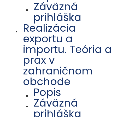
Záväzná
prihláška
Realizácia
exportu a
importu. Teória a
prax v
zahraničnom
obchode
Popis
Záväzná
prihláška