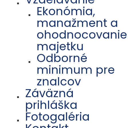
Ekonómia,
manažment a
ohodnocovanie
majetku
Odborné
minimum pre
znalcov
Záväzná
prihláška
Fotogaléria