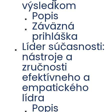
výsledkom
Popis
Záväzná
prihláška
Líder súčasnosti:
nástroje a
zručnosti
efektívneho a
empatického
lídra
Popis