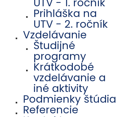
UTV - 1. ročník
Prihláška na
UTV - 2. ročník
Vzdelávanie
Študijné
programy
Krátkodobé
vzdelávanie a
iné aktivity
Podmienky štúdia
Referencie