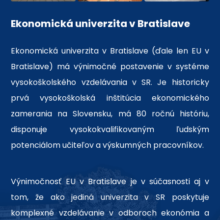
Ekonomická univerzita v Bratislave
Ekonomická univerzita v Bratislave (ďale len EU v
Bratislave) má výnimočné postavenie v systéme
vysokoškolského vzdelávania v SR. Je historicky
prvá vysokoškolská inštitúcia ekonomického
zamerania na Slovensku, má 80 ročnú históriu,
disponuje vysokokvalifikovaným ľudským
potenciálom učiteľov a výskumných pracovníkov.
Výnimočnosť EU v Bratislave je v súčasnosti aj v
tom, že ako jediná univerzita v SR poskytuje
komplexné vzdelávanie v odboroch ekonómia a