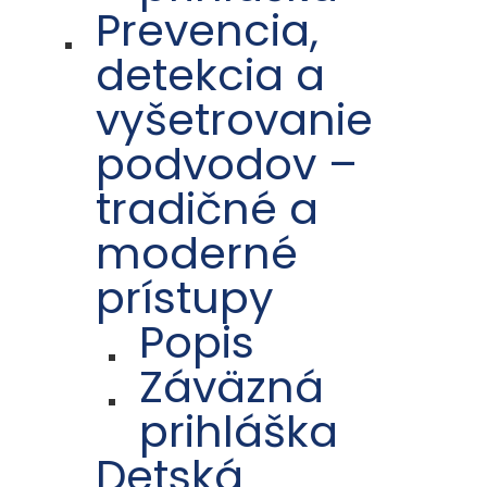
Prevencia,
detekcia a
vyšetrovanie
podvodov –
tradičné a
moderné
prístupy
Popis
Záväzná
prihláška
Detská