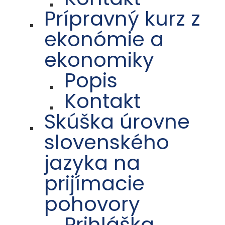
Prípravný kurz z
ekonómie a
ekonomiky
Popis
Kontakt
Skúška úrovne
slovenského
jazyka na
prijímacie
pohovory
Prihláška