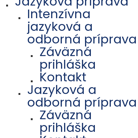
Jazyková príprava
Intenzívna
jazyková a
odborná príprava
Záväzná
prihláška
Kontakt
Jazyková a
odborná príprava
Záväzná
prihláška