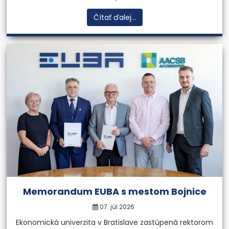
Čítať ďalej...
Memorandum EUBA s mestom Bojnice
07. júl 2026
Ekonomická univerzita v Bratislave zastúpená rektorom