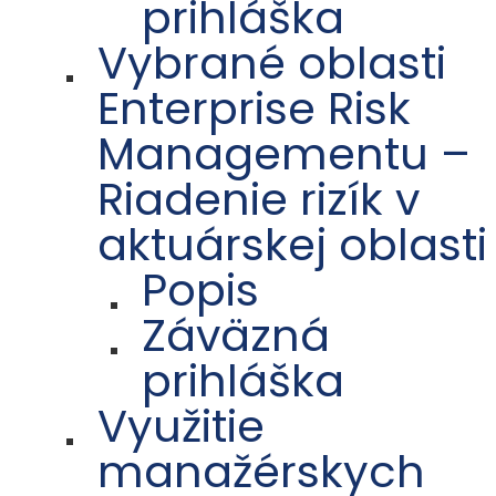
prihláška
Vybrané oblasti
Enterprise Risk
Managementu –
Riadenie rizík v
aktuárskej oblasti
Popis
Záväzná
prihláška
Využitie
manažérskych