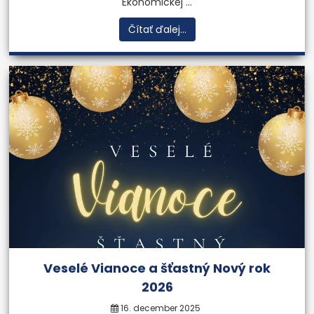
Ekonomickej ...
Čítať ďalej...
Veselé Vianoce a šťastný Nový rok
2026
16. december 2025