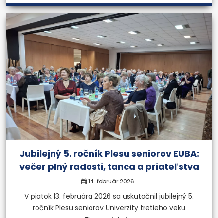
Jubilejný 5. ročník Plesu seniorov EUBA:
večer plný radosti, tanca a priateľstva
14. február 2026
V piatok 13. februára 2026 sa uskutočnil jubilejný 5.
ročník Plesu seniorov Univerzity tretieho veku