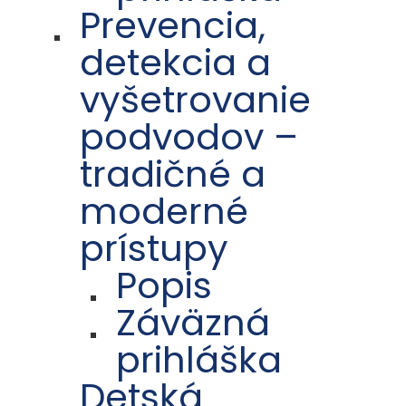
Prevencia,
detekcia a
vyšetrovanie
podvodov –
tradičné a
moderné
prístupy
Popis
Záväzná
prihláška
Detská