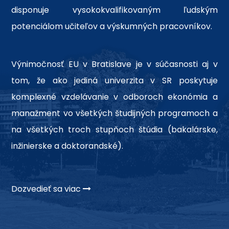
disponuje vysokokvalifikovaným ľudským
potenciálom učiteľov a výskumných pracovníkov.
Výnimočnosť EU v Bratislave je v súčasnosti aj v
tom, že ako jediná univerzita v SR poskytuje
komplexné vzdelávanie v odboroch ekonómia a
manažment vo všetkých študijných programoch a
na všetkých troch stupňoch štúdia (bakalárske,
inžinierske a doktorandské).
Dozvedieť sa viac