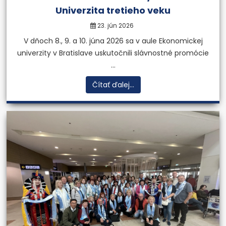
Univerzita tretieho veku
23. jún 2026
V dňoch 8., 9. a 10. júna 2026 sa v aule Ekonomickej
univerzity v Bratislave uskutočnili slávnostné promócie
...
Čítať ďalej...