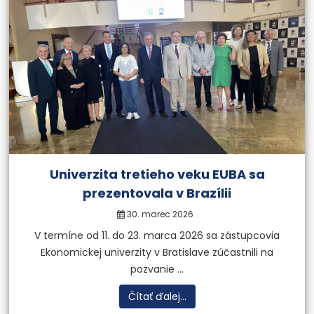
Univerzita tretieho veku EUBA sa
prezentovala v Brazílii
30. marec 2026
V termíne od 11. do 23. marca 2026 sa zástupcovia
Ekonomickej univerzity v Bratislave zúčastnili na
pozvanie ...
Čítať ďalej...