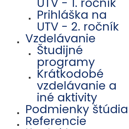
UTV - 1. ročník
Prihláška na
UTV - 2. ročník
Vzdelávanie
Študijné
programy
Krátkodobé
vzdelávanie a
iné aktivity
Podmienky štúdia
Referencie