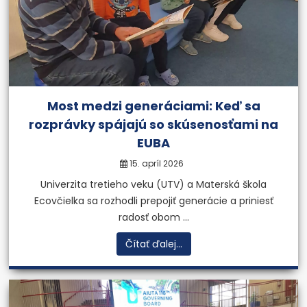
Most medzi generáciami: Keď sa
rozprávky spájajú so skúsenosťami na
EUBA
15. apríl 2026
Univerzita tretieho veku (UTV) a Materská škola
Ecovčielka sa rozhodli prepojiť generácie a priniesť
radosť obom ...
Čítať ďalej...