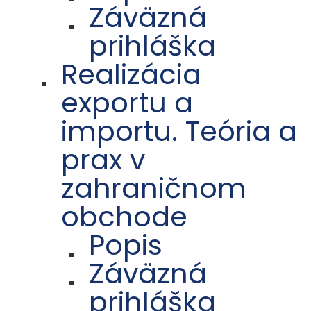
Záväzná
prihláška
Realizácia
exportu a
importu. Teória a
prax v
zahraničnom
obchode
Popis
Záväzná
prihláška