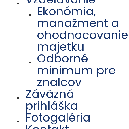
Ekonómia,
manažment a
ohodnocovanie
majetku
Odborné
minimum pre
znalcov
Záväzná
prihláška
Fotogaléria