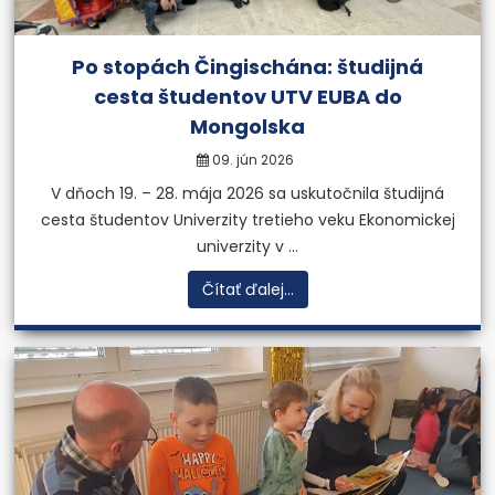
Po stopách Čingischána: študijná
cesta študentov UTV EUBA do
Mongolska
09. jún 2026
V dňoch 19. – 28. mája 2026 sa uskutočnila študijná
cesta študentov Univerzity tretieho veku Ekonomickej
univerzity v ...
Čítať ďalej...