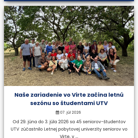
Naše zariadenie vo Virte začína letnú
sezónu so študentami UTV
07. júl 2026
Od 29. júna do 3. júla 2026 sa 45 seniorov-študentov
UTV zúčastnilo Letnej pobytovej univerzity seniorov vo
Virte, v ...