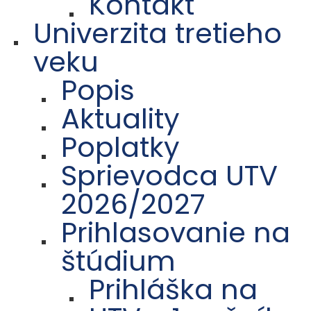
Kontakt
Univerzita tretieho
veku
Popis
Aktuality
Poplatky
Sprievodca UTV
2026/2027
Prihlasovanie na
štúdium
Prihláška na