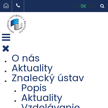
SK
RU
EN
O nás
Aktuality
Znalecký ústav
Popis
Aktuality
Vzdelávanie