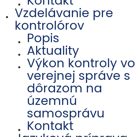
Kontakt
Vzdelávanie pre
kontrolórov
Popis
Aktuality
Výkon kontroly vo
verejnej správe s
dôrazom na
územnú
samosprávu
Kontakt