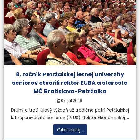
8. ročník Petržalskej letnej univerzity
seniorov otvorili rektor EUBA a starosta
MČ Bratislava-Petržalka
07. júl 2026
Druhý a tretí júlový týždeň už tradične patrí Petržalskej
letnej univerzite seniorov (PLUS). Rektor Ekonomickej ...
Čítať ďalej...