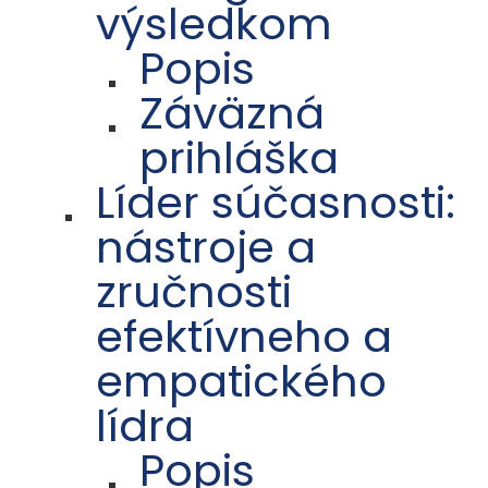
výsledkom
Popis
Záväzná
prihláška
Líder súčasnosti:
nástroje a
zručnosti
efektívneho a
empatického
lídra
Popis