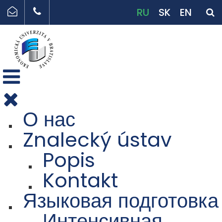
RU
SK
EN
О нас
Znalecký ústav
Popis
Kontakt
Языковая подготовка
Интенсивная