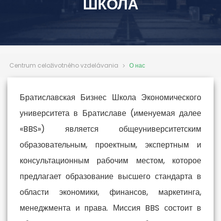
ШКОЛА
Centrum celoživotného vzdelávania
О нас
Братиславская Бизнес Школа Экономического
университета в Братиславе (именуемая далее
«BBS») является общеуниверситетским
образовательным, проектным, экспертным и
консультационным рабочим местом, которое
предлагает образование высшего стандарта в
области экономики, финансов, маркетинга,
менеджмента и права. Миссия BBS состоит в