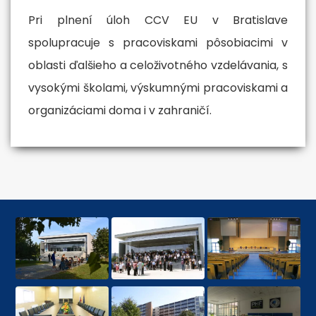
Pri plnení úloh CCV EU v Bratislave
spolupracuje s pracoviskami pôsobiacimi v
oblasti ďalšieho a celoživotného vzdelávania, s
vysokými školami, výskumnými pracoviskami a
organizáciami doma i v zahraničí.