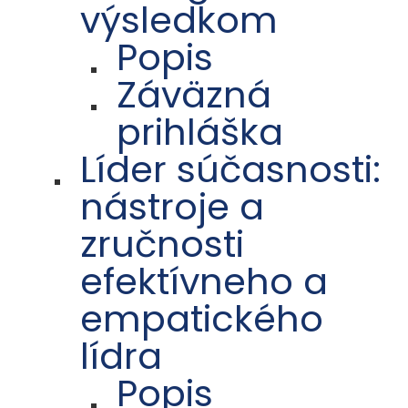
výsledkom
Popis
Záväzná
prihláška
Líder súčasnosti:
nástroje a
zručnosti
efektívneho a
empatického
lídra
Popis