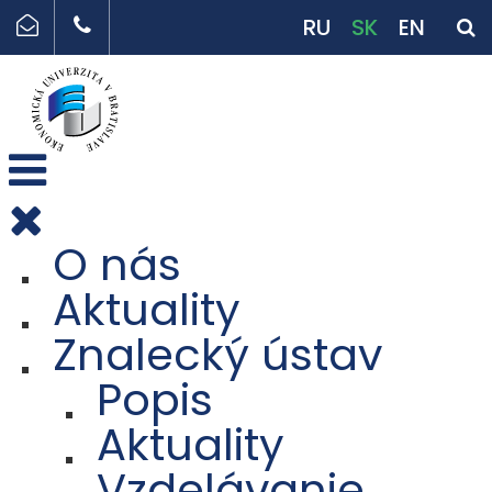
RU
SK
EN
O nás
Aktuality
Znalecký ústav
Popis
Aktuality
Vzdelávanie