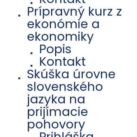
Prípravný kurz z
ekonómie a
ekonomiky
Popis
Kontakt
Skúška úrovne
slovenského
jazyka na
prijímacie
pohovory
Prihláška