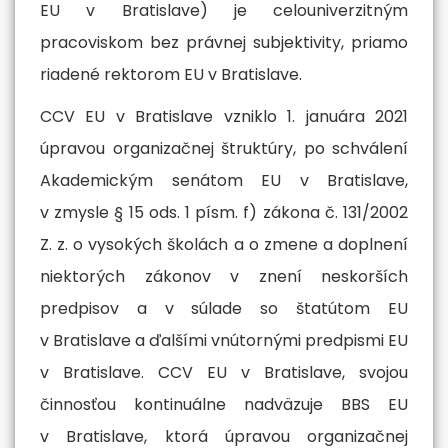
EU v Bratislave) je celouniverzitným
pracoviskom bez právnej subjektivity, priamo
riadené rektorom EU v Bratislave.
CCV EU v Bratislave vzniklo 1. januára 2021
úpravou organizačnej štruktúry, po schválení
Akademickým senátom EU v Bratislave,
v zmysle § 15 ods. 1 písm. f) zákona č. 131/2002
Z. z. o vysokých školách a o zmene a doplnení
niektorých zákonov v znení neskorších
predpisov a v súlade so štatútom EU
v Bratislave a ďalšími vnútornými predpismi EU
v Bratislave. CCV EU v Bratislave, svojou
činnosťou kontinuálne nadväzuje BBS EU
v Bratislave, ktorá úpravou organizačnej