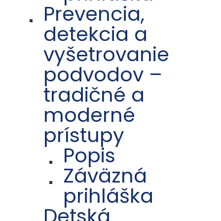
Prevencia,
detekcia a
vyšetrovanie
podvodov –
tradičné a
moderné
prístupy
Popis
Záväzná
prihláška
Detská