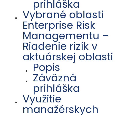
prihláška
Vybrané oblasti
Enterprise Risk
Managementu –
Riadenie rizík v
aktuárskej oblasti
Popis
Záväzná
prihláška
Využitie
manažérskych