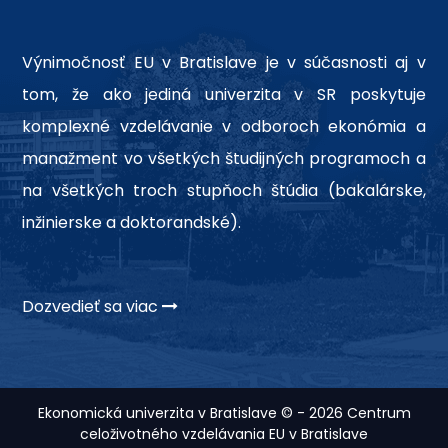
Výnimočnosť EU v Bratislave je v súčasnosti aj v
tom, že ako jediná univerzita v SR poskytuje
komplexné vzdelávanie v odboroch ekonómia a
manažment vo všetkých študijných programoch a
na všetkých troch stupňoch štúdia (bakalárske,
inžinierske a doktorandské).
Dozvedieť sa viac
Ekonomická univerzita v Bratislave © - 2026 Centrum
celoživotného vzdelávania EU v Bratislave