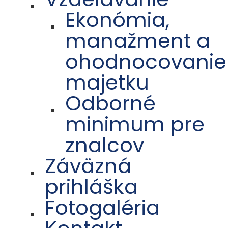
Ekonómia,
manažment a
ohodnocovanie
majetku
Odborné
minimum pre
znalcov
Záväzná
prihláška
Fotogaléria