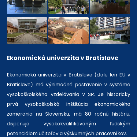
Ekonomická univerzita v Bratislave
Ekonomická univerzita v Bratislave (ďale len EU v
Bratislave) má výnimočné postavenie v systéme
vysokoškolského vzdelávania v SR. Je historicky
prvá vysokoškolská inštitúcia ekonomického
zamerania na Slovensku, má 80 ročnú históriu,
disponuje vysokokvalifikovaným ľudským
potenciálom učiteľov a výskumných pracovníkov.