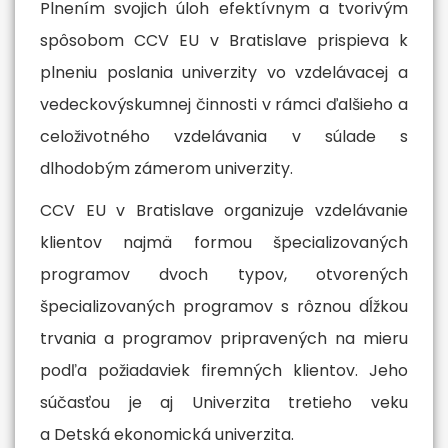
Plnením svojich úloh efektívnym a tvorivým
spôsobom CCV EU v Bratislave prispieva k
plneniu poslania univerzity vo vzdelávacej a
vedeckovýskumnej činnosti v rámci ďalšieho a
celoživotného vzdelávania v súlade s
dlhodobým zámerom univerzity.
CCV EU v Bratislave organizuje vzdelávanie
klientov najmä formou špecializovaných
programov dvoch typov, otvorených
špecializovaných programov s rôznou dĺžkou
trvania a programov pripravených na mieru
podľa požiadaviek firemných klientov. Jeho
súčasťou je aj Univerzita tretieho veku
a Detská ekonomická univerzita.