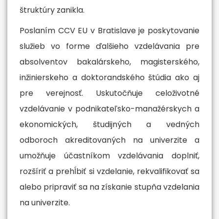
štruktúry zanikla.
Poslaním CCV EU v Bratislave je poskytovanie
služieb vo forme ďalšieho vzdelávania pre
absolventov bakalárskeho, magisterského,
inžinierskeho a doktorandského štúdia ako aj
pre verejnosť. Uskutočňuje celoživotné
vzdelávanie v podnikateľsko-manažérskych a
ekonomických, študijných a vedných
odboroch akreditovaných na univerzite a
umožňuje účastníkom vzdelávania doplniť,
rozšíriť a prehĺbiť si vzdelanie, rekvalifikovať sa
alebo pripraviť sa na získanie stupňa vzdelania
na univerzite.