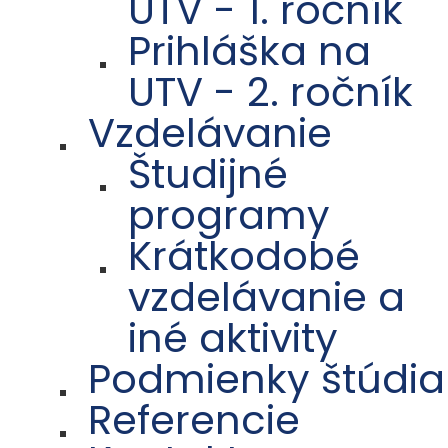
UTV - 1. ročník
Prihláška na
UTV - 2. ročník
Vzdelávanie
Študijné
programy
Krátkodobé
vzdelávanie a
iné aktivity
Podmienky štúdia
Referencie