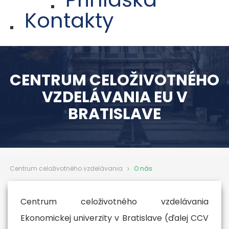
Kontakty
CENTRUM CELOŽIVOTNÉHO
VZDELÁVANIA EU V
BRATISLAVE
Centrum celoživotného vzdelávania
O nás
Centrum celoživotného vzdelávania
Ekonomickej univerzity v Bratislave (ďalej CCV