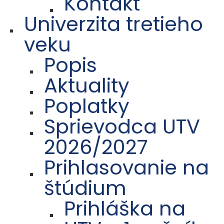
Kontakt
Univerzita tretieho
veku
Popis
Aktuality
Poplatky
Sprievodca UTV
2026/2027
Prihlasovanie na
štúdium
Prihláška na