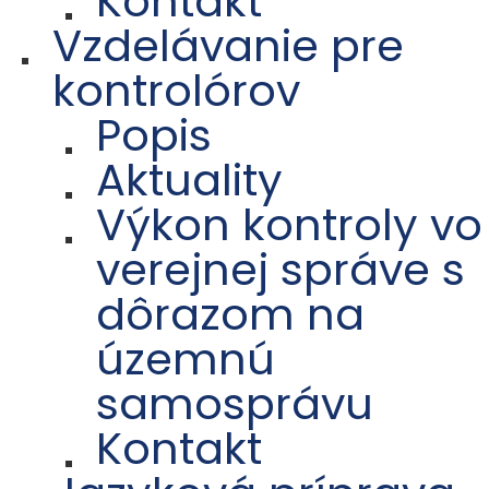
Kontakt
Vzdelávanie pre
kontrolórov
Popis
Aktuality
Výkon kontroly vo
verejnej správe s
dôrazom na
územnú
samosprávu
Kontakt