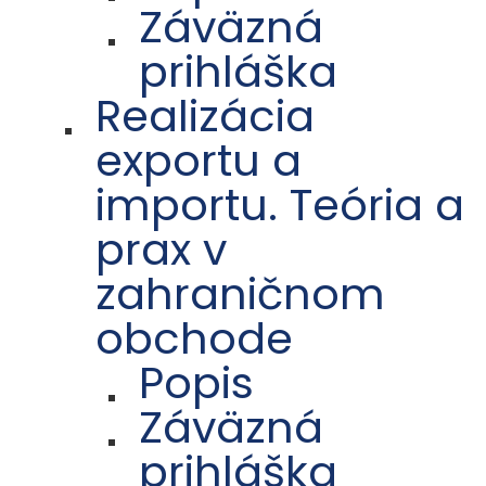
Záväzná
prihláška
Realizácia
exportu a
importu. Teória a
prax v
zahraničnom
obchode
Popis
Záväzná
prihláška