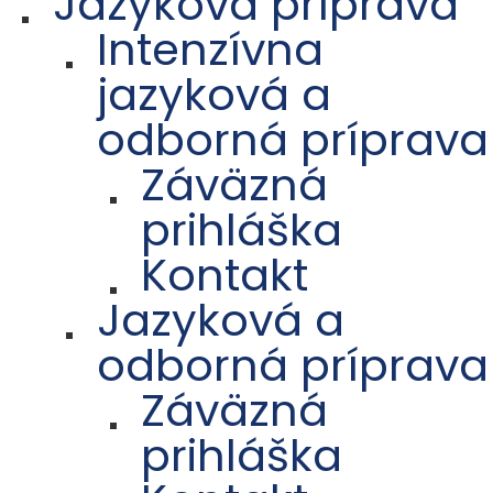
Jazyková príprava
Intenzívna
jazyková a
odborná príprava
Záväzná
prihláška
Kontakt
Jazyková a
odborná príprava
Záväzná
prihláška