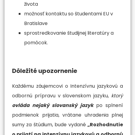
života
možnosť kontaktu so študentami EU v
Bratislave
sprostredkovanie študijnej literatúry a
pomôcok.
Dôležité upozornenie
Každému záujemcovi o Intenzívnu jazykovú a
odbornú prípravu v slovenskom jazyku,
ktorý
ovláda nejaký slovanský jazyk
po splnení
podmienok prijatia, vrátane uhradenia plnej
sumy za štúdium, bude vydané
„Rozhodnutie
o prijatí na intenzívnu jazykovú a odbornú