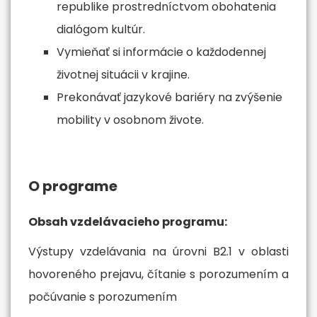
republike prostredníctvom obohatenia
dialógom kultúr.
Vymieňať si informácie o každodennej
životnej situácii v krajine.
Prekonávať jazykové bariéry na zvýšenie
mobility v osobnom živote.
O programe
Obsah vzdelávacieho programu:
Výstupy vzdelávania na úrovni B2.1 v oblasti
hovoreného prejavu, čítanie s porozumením a
počúvanie s porozumením