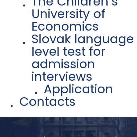
The Children´s
University of
Economics
Slovak language
level test for
admission
interviews
Application
Contacts