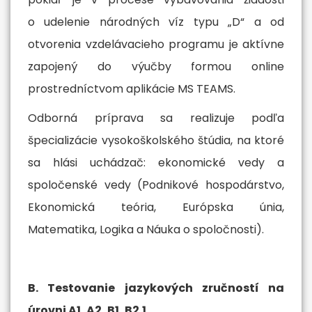
o udelenie národných víz typu „D“ a od
otvorenia vzdelávacieho programu je aktívne
zapojený do výučby formou online
prostredníctvom aplikácie MS TEAMS.
Odborná príprava sa realizuje podľa
špecializácie vysokoškolského štúdia, na ktoré
sa hlási uchádzač: ekonomické vedy a
spoločenské vedy (Podnikové hospodárstvo,
Ekonomická teória, Európska únia,
Matematika, Logika a Náuka o spoločnosti).
B. Testovanie jazykových zručností na
úrovni A1, A2, B1, B2.1.