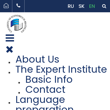
RU
SK
EN
About Us
The Expert Institute
Basic Info
Contact
Language
preparation