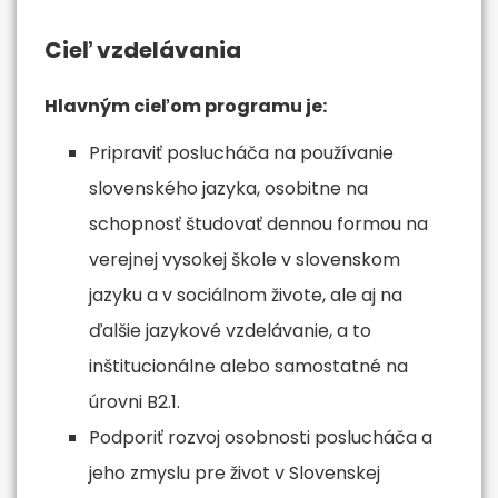
Cieľ vzdelávania
Hlavným cieľom programu je:
Pripraviť poslucháča na používanie
slovenského jazyka, osobitne na
schopnosť študovať dennou formou na
verejnej vysokej škole v slovenskom
jazyku a v sociálnom živote, ale aj na
ďalšie jazykové vzdelávanie, a to
inštitucionálne alebo samostatné na
úrovni B2.1.
Podporiť rozvoj osobnosti poslucháča a
jeho zmyslu pre život v Slovenskej