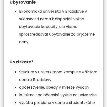
Ubytovanie
Ekonomická univerzita v Bratislave v
súčasnosti nemá k dispozícií voľné
ubytovacie kapacity, ale vieme
sprostredkovať ubytovanie za prijateľné
ceny.
Čo získate?
Štúdium v univerzitnom kampuse v širšom
centre Bratislavy
občerstvenie, obedy v mieste výučby
kultúrno spoločenské vyžitie na univerzite
výučba prebieha v centre študentského