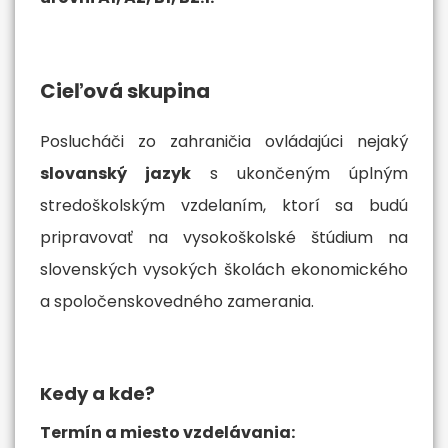
Cieľová skupina
Poslucháči zo zahraničia ovládajúci nejaký
slovanský jazyk
s ukončeným úplným
stredoškolským vzdelaním, ktorí sa budú
pripravovať na vysokoškolské štúdium na
slovenských vysokých školách ekonomického
a spoločenskovedného zamerania.
Kedy a kde?
Termín a miesto vzdelávania: