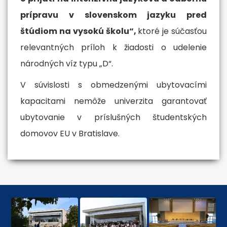
prípravu v slovenskom jazyku pred
štúdiom na vysokú školu“,
ktoré je súčasťou
relevantných príloh k žiadosti o udelenie
národných víz typu „D“.
V súvislosti s obmedzenými ubytovacími
kapacitami nemôže univerzita garantovať
ubytovanie v príslušných študentských
domovov EU v Bratislave.