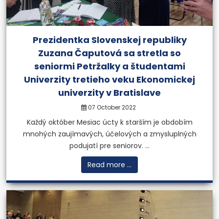
Prezidentka Slovenskej republiky
Zuzana Čaputová sa stretla so
seniormi Petržalky a študentami
Univerzity tretieho veku Ekonomickej
univerzity v Bratislave
07 October 2022
Každý október Mesiac úcty k starším je obdobím
mnohých zaujímavých, účelových a zmysluplných
podujatí pre seniorov. ...
Read more ...