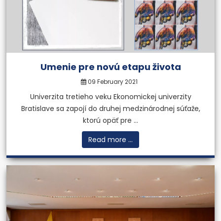
Umenie pre novú etapu života
09 February 2021
Univerzita tretieho veku Ekonomickej univerzity
Bratislave sa zapojí do druhej medzinárodnej súťaže,
ktorú opäť pre ...
Read more ...