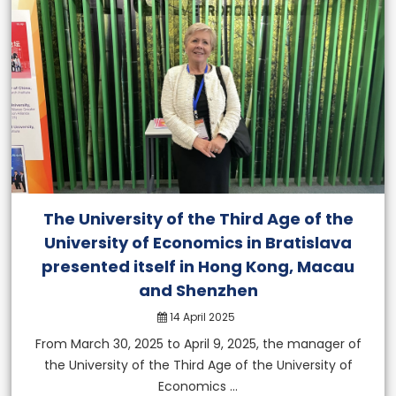
recognized university
Competitive advantage over
their colleagues
More info
The University of the Third Age of the
University of Economics in Bratislava
presented itself in Hong Kong, Macau
and Shenzhen
14 April 2025
From March 30, 2025 to April 9, 2025, the manager of
the University of the Third Age of the University of
Economics ...