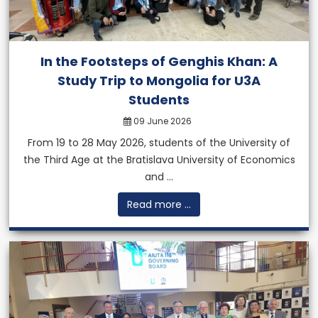
More
In the Footsteps of Genghis Khan: A
Study Trip to Mongolia for U3A
Students
09 June 2026
From 19 to 28 May 2026, students of the University of
the Third Age at the Bratislava University of Economics
and ...
Read more ...