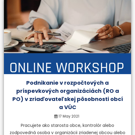
Podnikanie v rozpočtových a
príspevkových organizáciách (RO a
PO) v zriaďovateľskej pôsobnosti obcí
a VÚC
17 May 2021
Pracujete ako starosta obce, kontrolór alebo
zodpovedná osoba v organizácii zriadenej obcou alebo