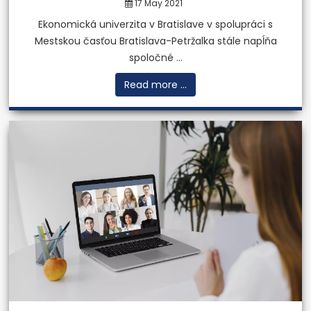
17 May 2021
Ekonomická univerzita v Bratislave v spolupráci s
Mestskou časťou Bratislava-Petržalka stále napĺňa
spoločné ...
Read more ...