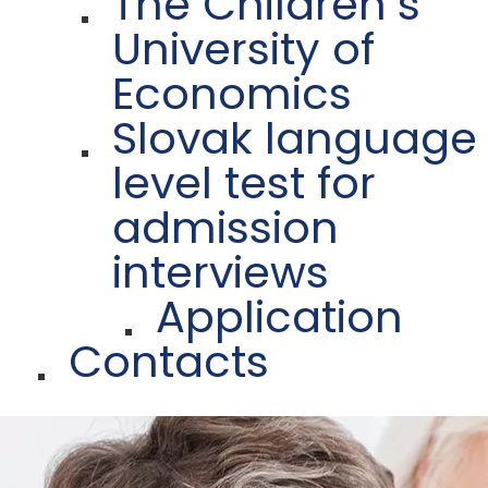
The Children´s
University of
Economics
Slovak language
level test for
admission
interviews
Application
Contacts