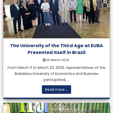
The University of the Third Age at EUBA
Presented Itself in Brazil
30 March 2026
From March 11 to March 23, 2026, representatives of the
Bratislava University of Economics and Business
participated, ...
Read more ...
MBA degree from a