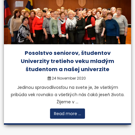
Posolstvo seniorov, študentov
Univerzity tretieho veku mladým
študentom a našej univerzite
24 November 2020
Jedinou spravodlivosťou na svete je, že všetkým
pribúda vek rovnako a všetkých nás čaká jeseň života.
Žijeme v ...
Read more ...