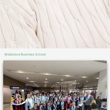
Bratislava Business School
University of Third Age
"It's never too late to start
something new"