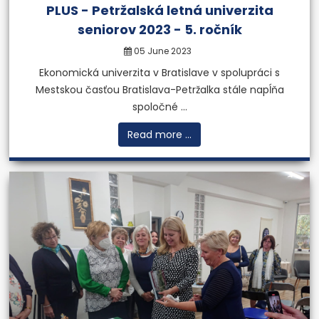
PLUS - Petržalská letná univerzita
seniorov 2023 - 5. ročník
05 June 2023
Ekonomická univerzita v Bratislave v spolupráci s
Mestskou časťou Bratislava-Petržalka stále napĺňa
spoločné ...
Read more ...