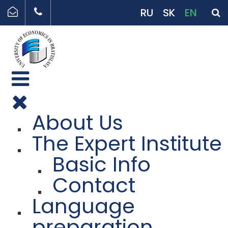
RU
SK
EN
About Us
The Expert Institute
Basic Info
Contact
Language
preparation