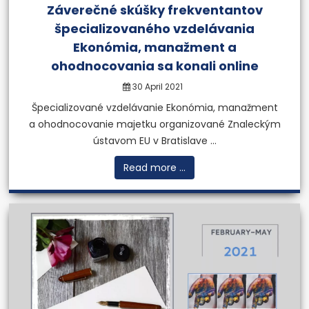
Záverečné skúšky frekventantov
špecializovaného vzdelávania
Ekonómia, manažment a
ohodnocovania sa konali online
30 April 2021
Špecializované vzdelávanie Ekonómia, manažment
a ohodnocovanie majetku organizované Znaleckým
ústavom EU v Bratislave ...
Read more ...