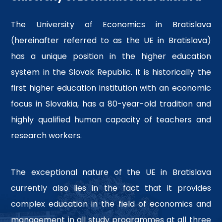
The University of Economics in Bratislava
(hereinafter referred to as the UE in Bratislava)
has a unique position in the higher education
system in the Slovak Republic. It is historically the
first higher education institution with an economic
focus in Slovakia, has a 80-year-old tradition and
highly qualified human capacity of teachers and
research workers.
The exceptional nature of the UE in Bratislava
currently also lies in the fact that it provides
complex education in the field of economics and
management in all study programmes at all three