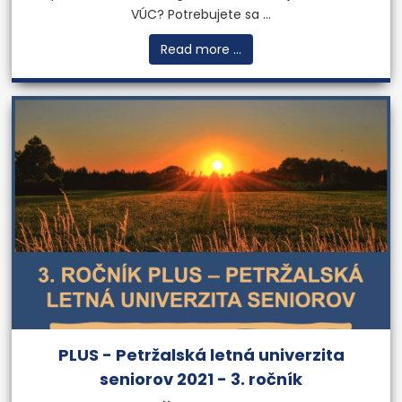
VÚC? Potrebujete sa ...
Read more ...
PLUS - Petržalská letná univerzita
seniorov 2021 - 3. ročník