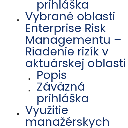
prihláška
Vybrané oblasti
Enterprise Risk
Managementu –
Riadenie rizík v
aktuárskej oblasti
Popis
Záväzná
prihláška
Využitie
manažérskych