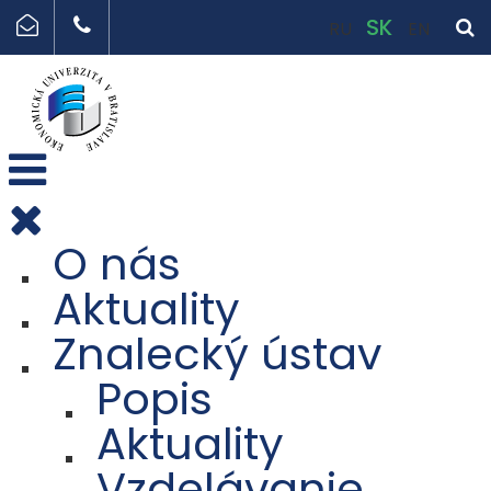
SK
RU
EN
O nás
Aktuality
Znalecký ústav
Popis
Aktuality
Vzdelávanie