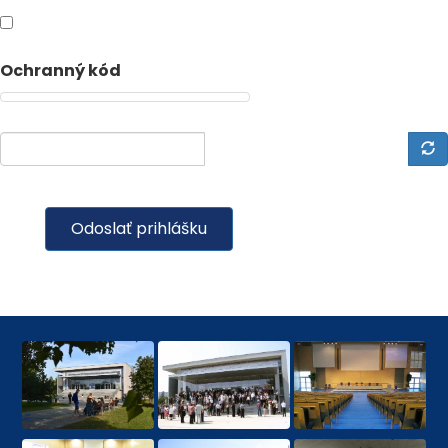
Ochranný kód
Odoslať prihlášku