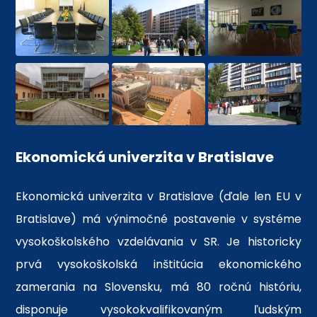
Ekonomická univerzita v Bratislave
Ekonomická univerzita v Bratislave (ďale len EU v
Bratislave) má výnimočné postavenie v systéme
vysokoškolského vzdelávania v SR. Je historicky
prvá vysokoškolská inštitúcia ekonomického
zamerania na Slovensku, má 80 ročnú históriu,
disponuje vysokokvalifikovaným ľudským