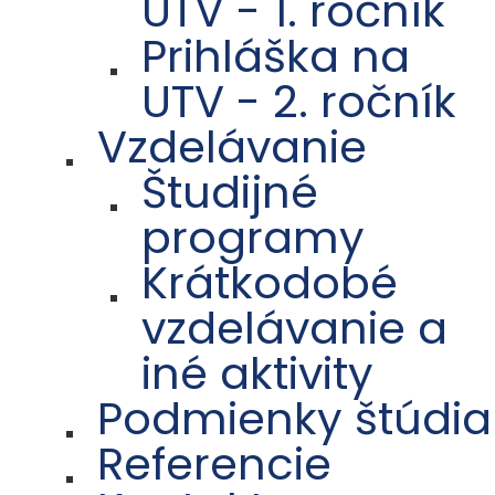
UTV - 1. ročník
Prihláška na
UTV - 2. ročník
Vzdelávanie
Študijné
programy
Krátkodobé
vzdelávanie a
iné aktivity
Podmienky štúdia
Referencie