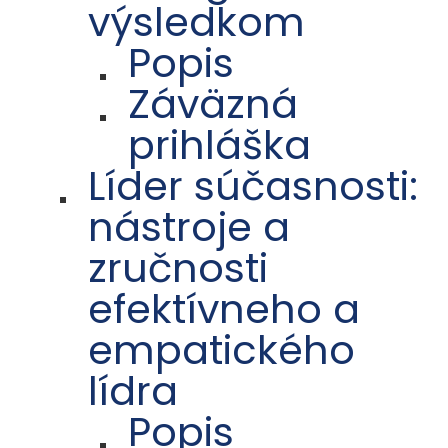
výsledkom
Popis
Záväzná
prihláška
Líder súčasnosti:
nástroje a
zručnosti
efektívneho a
empatického
lídra
Popis