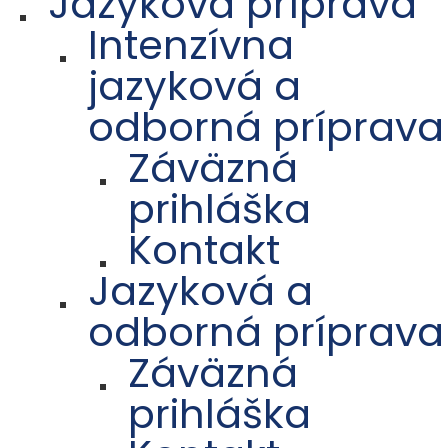
Jazyková príprava
Intenzívna
jazyková a
odborná príprava
Záväzná
prihláška
Kontakt
Jazyková a
odborná príprava
Záväzná
prihláška