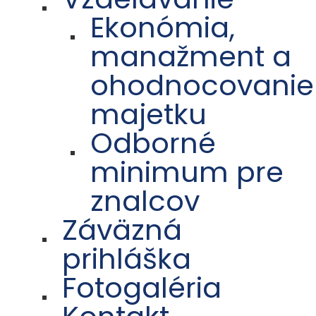
Ekonómia,
manažment a
ohodnocovanie
majetku
Odborné
minimum pre
znalcov
Záväzná
prihláška
Fotogaléria