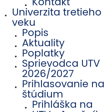
Kontakt
Univerzita tretieho
veku
Popis
Aktuality
Poplatky
Sprievodca UTV
2026/2027
Prihlasovanie na
štúdium
Prihláška na