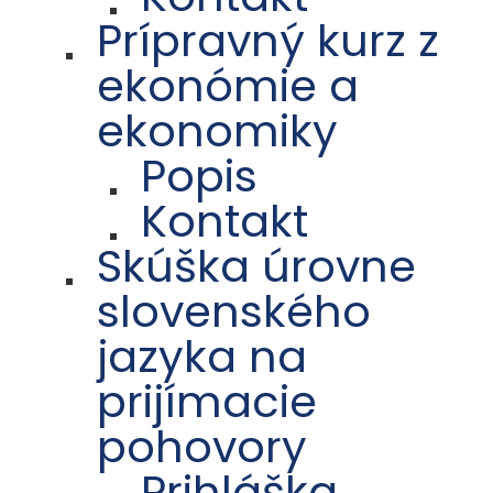
Prípravný kurz z
ekonómie a
ekonomiky
Popis
Kontakt
Skúška úrovne
slovenského
jazyka na
prijímacie
pohovory
Prihláška