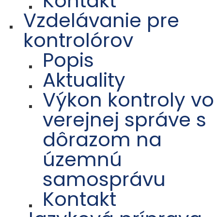
Kontakt
Vzdelávanie pre
kontrolórov
Popis
Aktuality
Výkon kontroly vo
verejnej správe s
dôrazom na
územnú
samosprávu
Kontakt