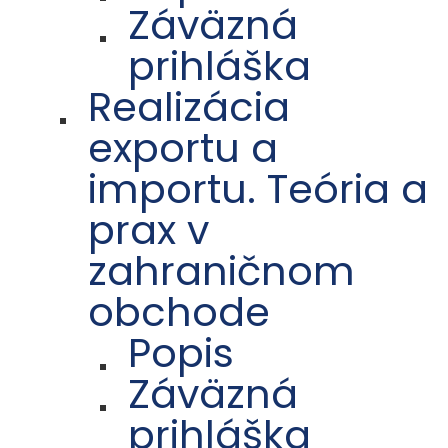
Záväzná
prihláška
Realizácia
exportu a
importu. Teória a
prax v
zahraničnom
obchode
Popis
Záväzná
prihláška