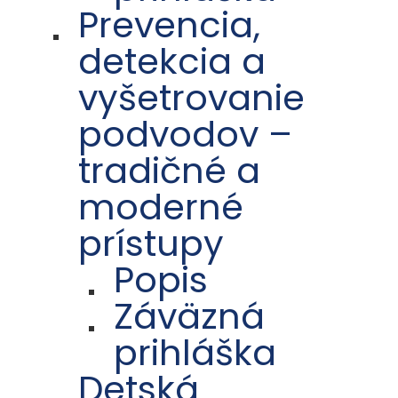
Prevencia,
detekcia a
vyšetrovanie
podvodov –
tradičné a
moderné
prístupy
Popis
Záväzná
prihláška
Detská