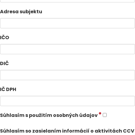
Adresa subjektu
IČO
DIČ
IČ DPH
Súhlasím s použitím osobných údajov
Súhlasím so zasielaním informácií o aktivitách CCV