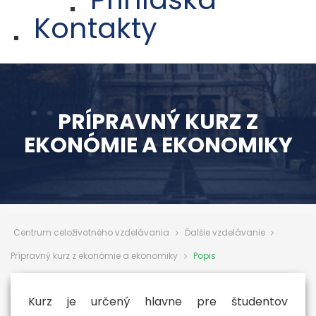
Kontakty
PRÍPRAVNÝ KURZ Z
EKONÓMIE A EKONOMIKY
Centrum celoživotného vzdelávania
Ďalšie vzdelávanie
Prípravný kurz z ekonómie a ekonomiky
Popis
Kurz je určený hlavne pre študentov