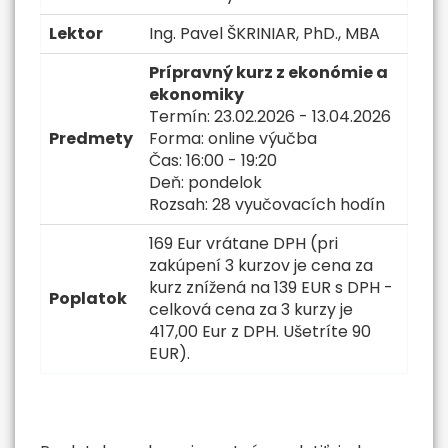
Lektor
Ing. Pavel ŠKRINIAR, PhD., MBA
Prípravný kurz z ekonómie a
ekonomiky
Termín: 23.02.2026 - 13.04.2026
Predmety
Forma: online výučba
Čas: 16:00 - 19:20
Deň: pondelok
Rozsah: 28 vyučovacích hodín
169 Eur vrátane DPH (pri
zakúpení 3 kurzov je cena za
kurz znížená na 139 EUR s DPH -
Poplatok
celková cena za 3 kurzy je
417,00 Eur z DPH. Ušetríte 90
EUR).