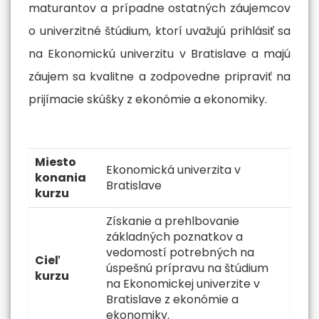
maturantov a prípadne ostatných záujemcov
o univerzitné štúdium, ktorí uvažujú prihlásiť sa
na Ekonomickú univerzitu v Bratislave a majú
záujem sa kvalitne a zodpovedne pripraviť na
prijímacie skúšky z ekonómie a ekonomiky.
Miesto
Ekonomická univerzita v
konania
Bratislave
kurzu
Získanie a prehlbovanie
základných poznatkov a
vedomostí potrebných na
Cieľ
úspešnú prípravu na štúdium
kurzu
na Ekonomickej univerzite v
Bratislave z ekonómie a
ekonomiky.