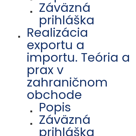
Záväzná
prihláška
Realizácia
exportu a
importu. Teória a
prax v
zahraničnom
obchode
Popis
Záväzná
prihláška