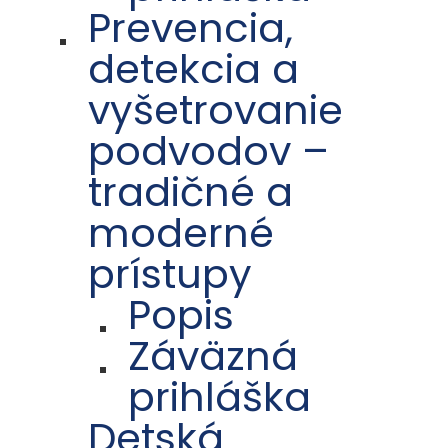
Prevencia,
detekcia a
vyšetrovanie
podvodov –
tradičné a
moderné
prístupy
Popis
Záväzná
prihláška
Detská