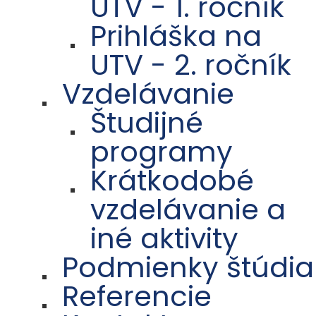
UTV - 1. ročník
Prihláška na
UTV - 2. ročník
Vzdelávanie
Študijné
programy
Krátkodobé
vzdelávanie a
iné aktivity
Podmienky štúdia
Referencie