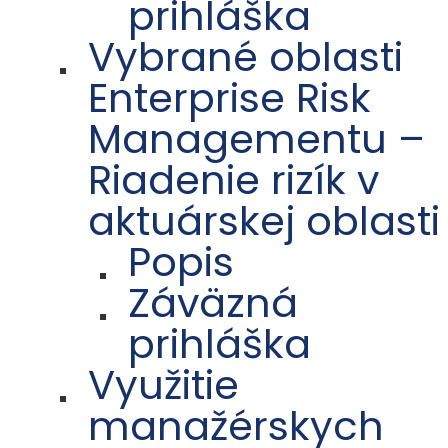
prihláška
Vybrané oblasti
Enterprise Risk
Managementu –
Riadenie rizík v
aktuárskej oblasti
Popis
Záväzná
prihláška
Využitie
manažérskych