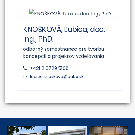
KNOŠKOVÁ, Ľubica, doc.
Ing., PhD.
odborný zamestnanec pre tvorbu
koncepcií a projektov vzdelávania
+421 2 6729 5168