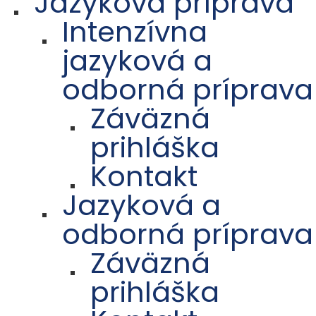
Jazyková príprava
Intenzívna
jazyková a
odborná príprava
Záväzná
prihláška
Kontakt
Jazyková a
odborná príprava
Záväzná
prihláška