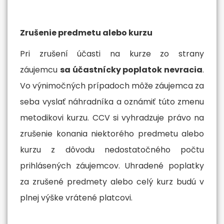
Zrušenie predmetu alebo kurzu
Pri zrušení účasti na kurze zo strany
záujemcu
sa účastnícky poplatok nevracia
.
Vo výnimočných prípadoch môže záujemca za
seba vyslať náhradníka a oznámiť túto zmenu
metodikovi kurzu. CCV si vyhradzuje právo na
zrušenie konania niektorého predmetu alebo
kurzu z dôvodu nedostatočného počtu
prihlásených záujemcov. Uhradené poplatky
za zrušené predmety alebo celý kurz budú v
plnej výške vrátené platcovi.