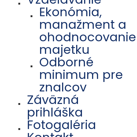
Ekonómia,
manažment a
ohodnocovanie
majetku
Odborné
minimum pre
znalcov
Záväzná
prihláška
Fotogaléria