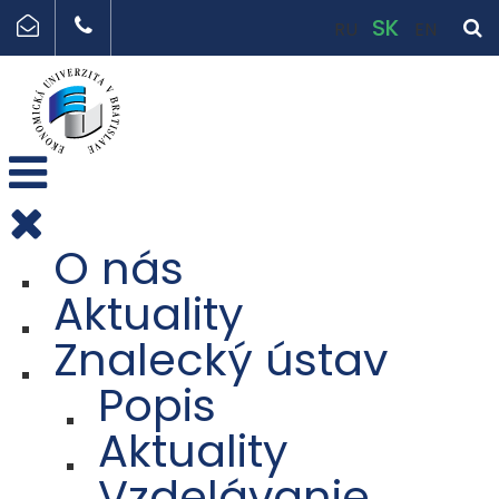
SK
RU
EN
O nás
Aktuality
Znalecký ústav
Popis
Aktuality
Vzdelávanie