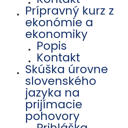
Prípravný kurz z
ekonómie a
ekonomiky
Popis
Kontakt
Skúška úrovne
slovenského
jazyka na
prijímacie
pohovory
Prihláška