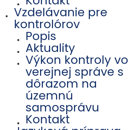
Kontakt
Vzdelávanie pre
kontrolórov
Popis
Aktuality
Výkon kontroly vo
verejnej správe s
dôrazom na
územnú
samosprávu
Kontakt