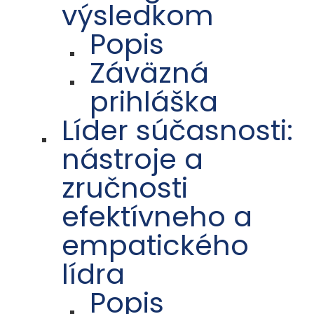
výsledkom
Popis
Záväzná
prihláška
Líder súčasnosti:
nástroje a
zručnosti
efektívneho a
empatického
lídra
Popis