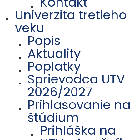
Kontakt
Univerzita tretieho
veku
Popis
Aktuality
Poplatky
Sprievodca UTV
2026/2027
Prihlasovanie na
štúdium
Prihláška na