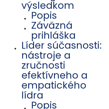
výsledkom
Popis
Záväzná
prihláška
Líder súčasnosti:
nástroje a
zručnosti
efektívneho a
empatického
lídra
Popis