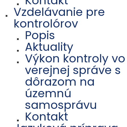
Kontakt
Vzdelávanie pre
kontrolórov
Popis
Aktuality
Výkon kontroly vo
verejnej správe s
dôrazom na
územnú
samosprávu
Kontakt