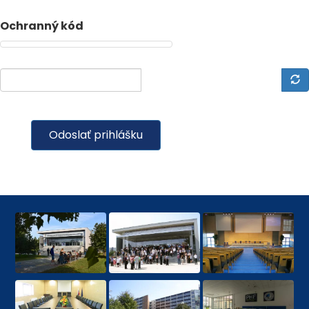
Ochranný kód
Odoslať prihlášku