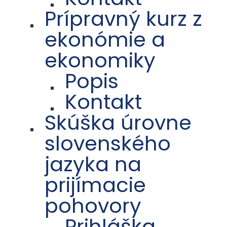
Prípravný kurz z
ekonómie a
ekonomiky
Popis
Kontakt
Skúška úrovne
slovenského
jazyka na
prijímacie
pohovory
Prihláška