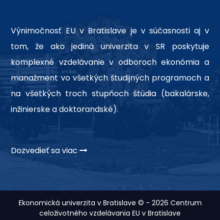
Výnimočnosť EU v Bratislave je v súčasnosti aj v
tom, že ako jediná univerzita v SR poskytuje
komplexné vzdelávanie v odboroch ekonómia a
manažment vo všetkých študijných programoch a
na všetkých troch stupňoch štúdia (bakalárske,
inžinierske a doktorandské).
Dozvedieť sa viac
Ekonomická univerzita v Bratislave © - 2026 Centrum
celoživotného vzdelávania EU v Bratislave