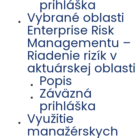
prihláška
Vybrané oblasti
Enterprise Risk
Managementu –
Riadenie rizík v
aktuárskej oblasti
Popis
Záväzná
prihláška
Využitie
manažérskych