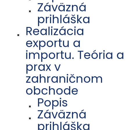
Záväzná
prihláška
Realizácia
exportu a
importu. Teória a
prax v
zahraničnom
obchode
Popis
Záväzná
prihláška