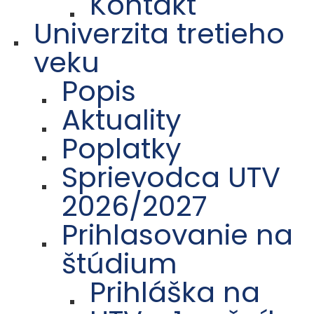
Kontakt
Univerzita tretieho
veku
Popis
Aktuality
Poplatky
Sprievodca UTV
2026/2027
Prihlasovanie na
štúdium
Prihláška na