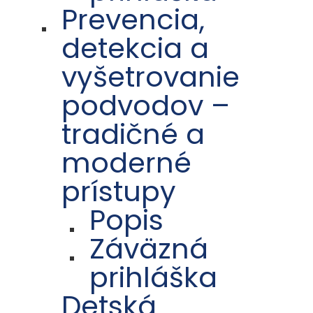
Prevencia,
detekcia a
vyšetrovanie
podvodov –
tradičné a
moderné
prístupy
Popis
Záväzná
prihláška
Detská