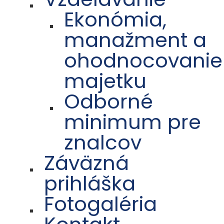
Ekonómia,
manažment a
ohodnocovanie
majetku
Odborné
minimum pre
znalcov
Záväzná
prihláška
Fotogaléria