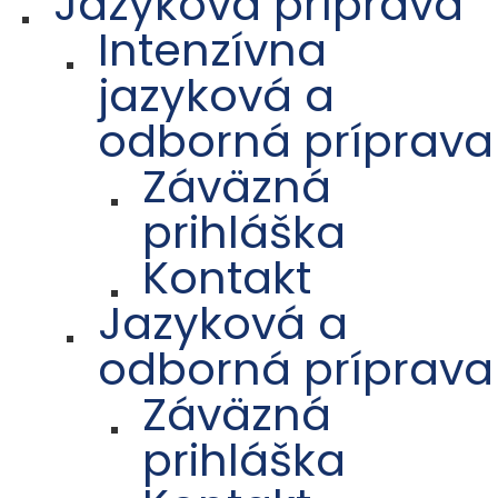
Jazyková príprava
Intenzívna
jazyková a
odborná príprava
Záväzná
prihláška
Kontakt
Jazyková a
odborná príprava
Záväzná
prihláška