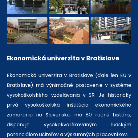
Ekonomická univerzita v Bratislave
Ekonomická univerzita v Bratislave (ďale len EU v
Bratislave) má výnimočné postavenie v systéme
vysokoškolského vzdelávania v SR. Je historicky
prvá vysokoškolská inštitúcia ekonomického
zamerania na Slovensku, má 80 ročnú históriu,
disponuje vysokokvalifikovaným ľudským
potenciálom učiteľov a výskumných pracovníkov.