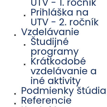
UTV - 1. ročník
Prihláška na
UTV - 2. ročník
Vzdelávanie
Študijné
programy
Krátkodobé
vzdelávanie a
iné aktivity
Podmienky štúdia
Referencie