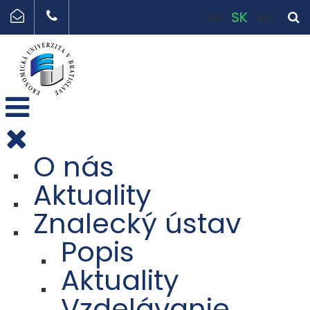
SK
RU
EN
O nás
Aktuality
Znalecký ústav
Popis
Aktuality
Vzdelávanie