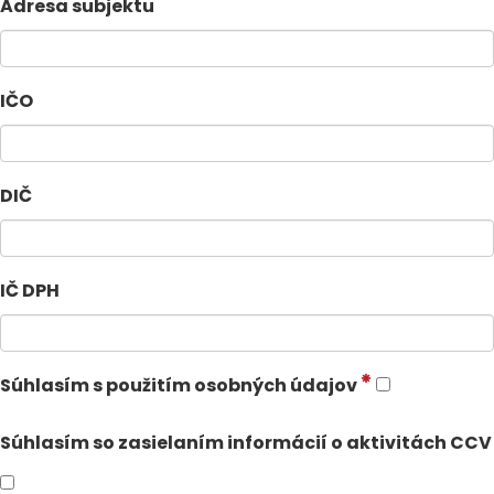
Adresa subjektu
IČO
DIČ
IČ DPH
Súhlasím s použitím osobných údajov
Súhlasím so zasielaním informácií o aktivitách CCV